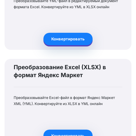
Преобразовывайте YML-файл в редактируемый документ
формата Excel. Конвертируйте из YML в XLSX онлайн
Конвертировать
Преобразование Excel (XLSX) в
формат Яндекс Маркет
Преобразовывайте Excel-файл в формат Яндекс Маркет
XML (YML). Конвертируйте из XLSX в YML онлайн
Конвертировать