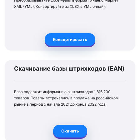
Преобразовывайте Excel-файл в формат Яндекс Маркет
XML (YML). Конвертируйте из XLSX в YML онлайн
Конвертировать
Скачивание базы штрихкодов (EAN)
База содержит информацию о штрихкодах 1 816 200
товаров. Товары встречались в продаже на российском
рынке в период с начала 2021 до конца 2022 года
Скачать