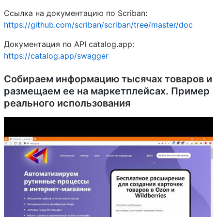
Ссылка на документацию по Scriban:
https://github.com/scriban/scriban/tree/master/doc
Документация по API catalog.app:
https://catalog.app/swagger
Собираем информацию тысячах товаров и
размещаем ее на маркетплейсах. Пример
реального использования