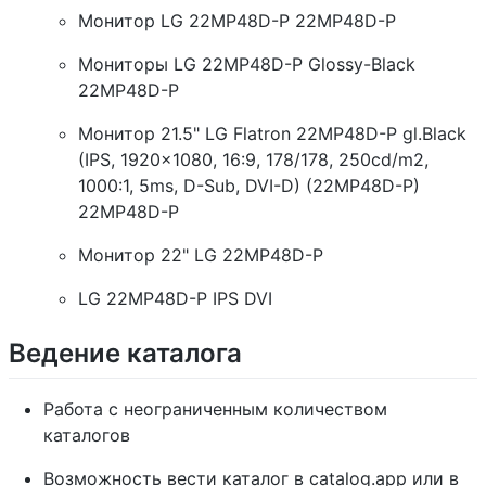
Монитор LG 22MP48D-P 22MP48D-P
Мониторы LG 22MP48D-P Glossy-Black
22MP48D-P
Монитор 21.5" LG Flatron 22MP48D-P gl.Black
(IPS, 1920x1080, 16:9, 178/178, 250cd/m2,
1000:1, 5ms, D-Sub, DVI-D) (22MP48D-P)
22MP48D-P
Монитор 22" LG 22MP48D-P
LG 22MP48D-P IPS DVI
Ведение каталога
Работа с неограниченным количеством
каталогов
Возможность вести каталог в catalog.app или в