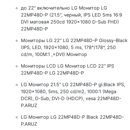
до 22" включительно LG Монитор LG
22MP48D-P (21.5", черный, IPS LED 5ms 16:9
DVI матовая 250cd 1920x1080 D-Sub FHD)
22MP48D-P
Мониторы LG 22" LG 22MP48D-P Glossy-Black
(IPS, LED, 1920x1080, 5 ms, 178°/178°, 250
cd/m, 100M:1 ,+DVI) Монитор
Мониторы LCD LG Монитор LCD 22" IPS
22MP48D-P LG 22MP48D-P
LG Монитор 21.5" LG 22MP48D-P gl.Black IPS,
1920x1080, 5ms, 250 cd/m2, 1000:1 (Mega
DCR), D-Sub, DVI-D (HDCP), vesa 22MP48D-
P.ARUZ
LG Монитор LG 22MP48D-P Black 22MP48D-
P.ARUZ