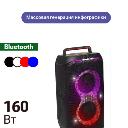
Массовая генерация инфографики