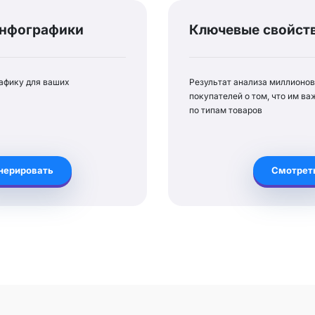
инфографики
Ключевые свойств
афику для ваших
Результат анализа миллионов
покупателей о том, что им в
по типам товаров
енерировать
Смотрет