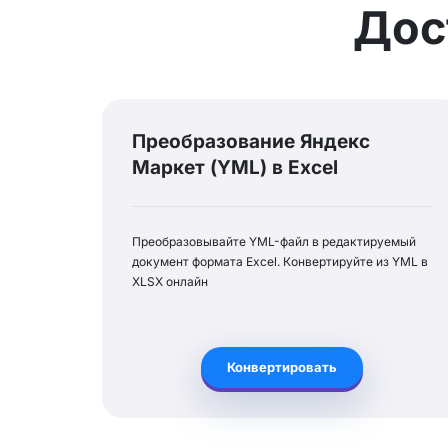
Дос
Преобразование Яндекс
Маркет (YML) в Excel
Преобразовывайте YML-файл в редактируемый
документ формата Excel. Конвертируйте из YML в
XLSX онлайн
Конвертировать