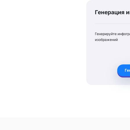
Генерация 
Генерируйте инфогр
изображений
Г