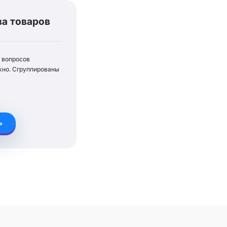
а товаров
 вопросов
ажно. Сгруппированы
ь