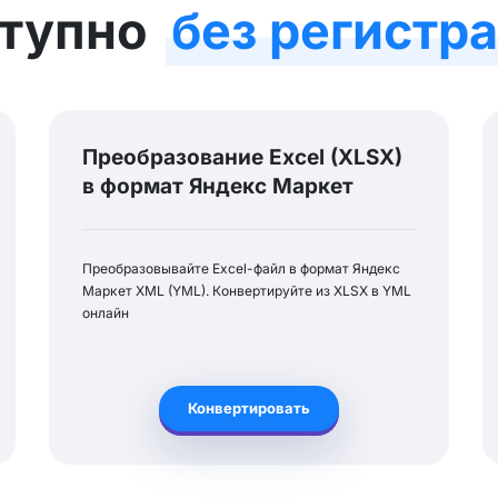
тупно
без регистр
Преобразование Excel (XLSX)
в формат Яндекс Маркет
Преобразовывайте Excel-файл в формат Яндекс
Маркет XML (YML). Конвертируйте из XLSX в YML
онлайн
Конвертировать