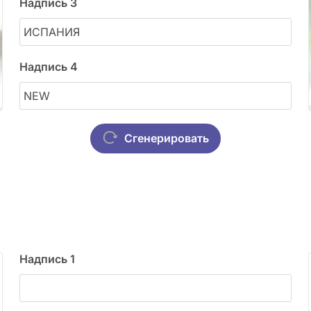
Надпись 3
Надпись 4
Сгенерировать
Надпись 1