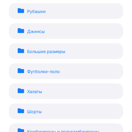
Рубашки
Джинсы
Большие размеры
Футболки-поло
Халаты
Шорты
Комбинезоны и полукомбинезоны