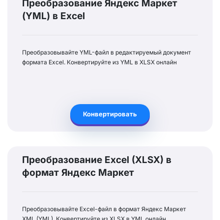
Преобразование Яндекс Маркет
(YML) в Excel
Преобразовывайте YML-файл в редактируемый документ
формата Excel. Конвертируйте из YML в XLSX онлайн
Конвертировать
Преобразование Excel (XLSX) в
формат Яндекс Маркет
Преобразовывайте Excel-файл в формат Яндекс Маркет
XML (YML). Конвертируйте из XLSX в YML онлайн