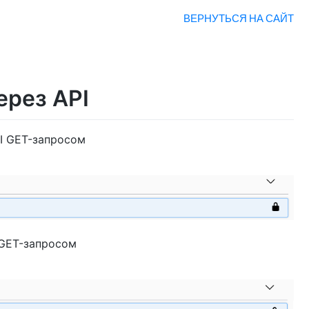
ВЕРНУТЬСЯ НА САЙТ
ерез API
PI GET-запросом
 GET-запросом