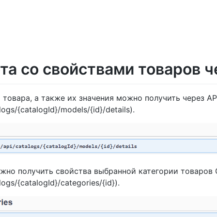
та со свойствами товаров ч
 товара, а также их значения можно получить через A
logs/{catalogId}/models/{id}/details).
жно получить свойства выбранной категории товаров
logs/{catalogId}/categories/{id}).