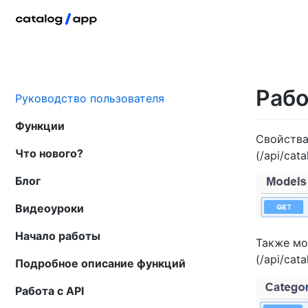
Рабо
Руководство пользователя
Функции
Cвойства
Что нового?
(/api/cata
Блог
Видеоуроки
Начало работы
Также мо
(/api/cata
Подробное описание функций
Работа с API